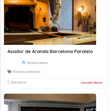
Asador de Aranda Barcelona Paralelo
Restaurantes
Placeres Auténticos
Barcelona
Cerrado Ahora