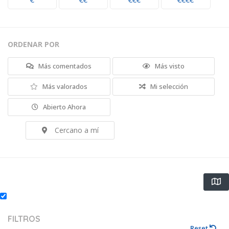
€
€€
€€€
€€€€
ORDENAR POR
Más comentados
Más visto
Más valorados
Mi selección
Abierto Ahora
Cercano a mí
FILTROS
Reset