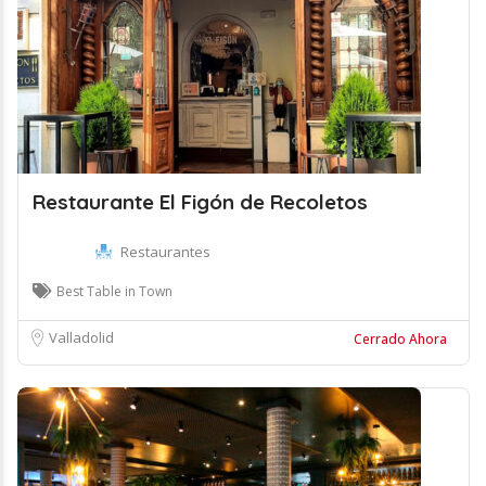
Restaurante El Figón de Recoletos
Restaurantes
Best Table in Town
Valladolid
Cerrado Ahora