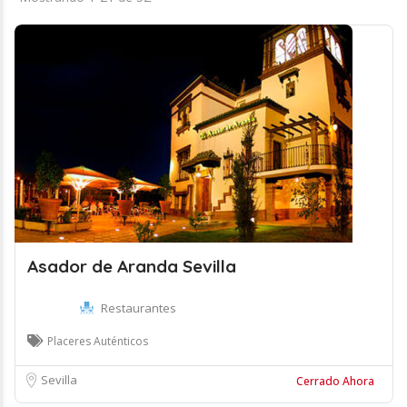
Asador de Aranda Sevilla
Restaurantes
Placeres Auténticos
Sevilla
Cerrado Ahora