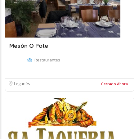
Mesón O Pote
Restaurantes
Leganés
Cerrado Ahora