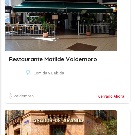
Restaurante Matilde Valdemoro
Comida y Bebida
Valdemoro
Cerrado Ahora