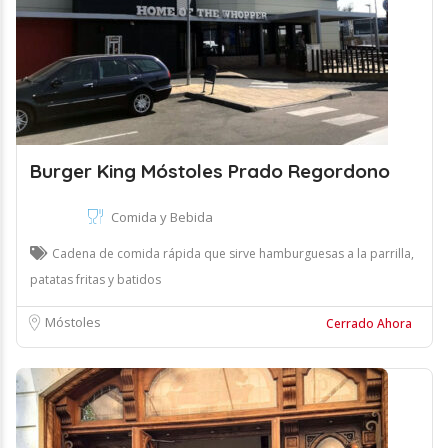
Burger King Móstoles Prado Regordono
Comida y Bebida
Cadena de comida rápida que sirve hamburguesas a la parrilla,
patatas fritas y batidos
Móstoles
Cerrado Ahora