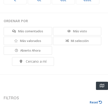
€
€€
€€€
€€€€
ORDENAR POR
Más comentados
Más visto
Más valorados
Mi selección
Abierto Ahora
Cercano a mí
FILTROS
Reset