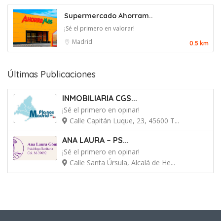
Supermercado Ahorram..
¡Sé el primero en valorar!
Madrid
0.5 km
Últimas Publicaciones
INMOBILIARIA CGS...
¡Sé el primero en opinar!
Calle Capitán Luque, 23, 45600 T...
ANA LAURA – PS...
¡Sé el primero en opinar!
Calle Santa Úrsula, Alcalá de He...