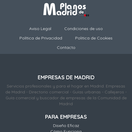
Aviso Legal
Condiciones de uso
Política de Privacidad
Politica de Cookies
Contacto
EMPRESAS DE MADRID
Servicios profesionales y para el hogar en Madrid. Empresas
de Madrid - Directorio comercial - Guías urbanas - Callejeros -
Guía comercial y buscador de empresas de la Comunidad de
Madrid
PARA EMPRESAS
Diseño Eficaz
Cómo Funciona