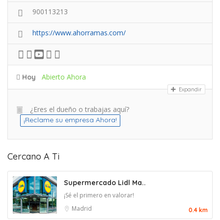
900113213
https://www.ahorramas.com/
Abierto Ahora
Hoy
Expandir
¿Eres el dueño o trabajas aquí?
¡Reclame su empresa Ahora!
Cercano A Ti
Supermercado Lidl Ma..
¡Sé el primero en valorar!
Madrid
0.4 km