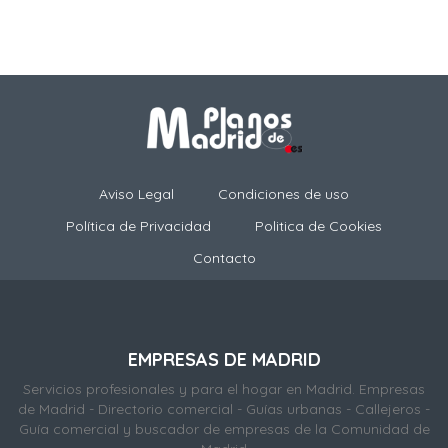
Aviso Legal
Condiciones de uso
Política de Privacidad
Politica de Cookies
Contacto
EMPRESAS DE MADRID
Servicios profesionales y para el hogar en Madrid. Empresas
de Madrid - Directorio comercial - Guías urbanas - Callejeros -
Guía comercial y buscador de empresas de la Comunidad de