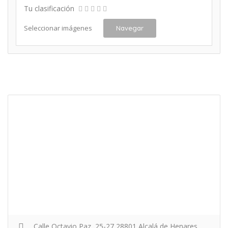
Tu clasificación
Seleccionar imágenes
Navegar
Calle Octavio Paz, 25-27 28801 Alcalá de Henares