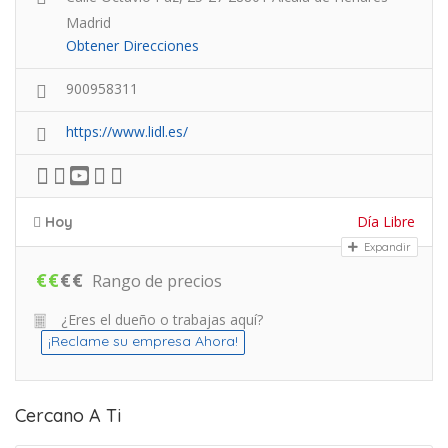
Madrid
Obtener Direcciones
900958311
https://www.lidl.es/
Día Libre
Hoy
Expandir
€
€
€
€
Rango de precios
¿Eres el dueño o trabajas aquí?
¡Reclame su empresa Ahora!
Cercano A Ti