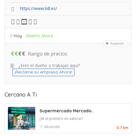
https://www.lidl.es/
Abierto Ahora
Hoy
Expandir
€
€
€
€
Rango de precios
¿Eres el dueño o trabajas aquí?
¡Reclame su empresa Ahora!
Cercano A Ti
Supermercado Mercado..
¡Sé el primero en valorar!
Alcorcón
0.7 km