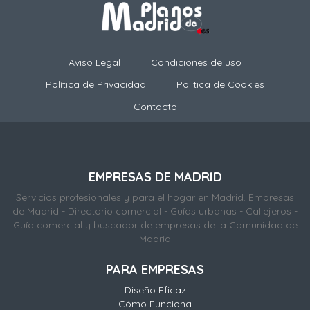
Aviso Legal
Condiciones de uso
Política de Privacidad
Politica de Cookies
Contacto
EMPRESAS DE MADRID
Servicios profesionales y para el hogar en Madrid. Empresas
de Madrid - Directorio comercial - Guías urbanas - Callejeros -
Guía comercial y buscador de empresas de la Comunidad de
Madrid
PARA EMPRESAS
Diseño Eficaz
Cómo Funciona