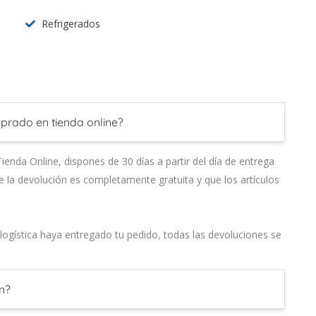
Refrigerados
prado en tienda online?
enda Online, dispones de 30 días a partir del día de entrega
e la devolución es completamente gratuita y que los artículos
gística haya entregado tu pedido, todas las devoluciones se
n?