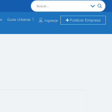
os
Guias Urbanas
Publicar Empresa
Ingresar