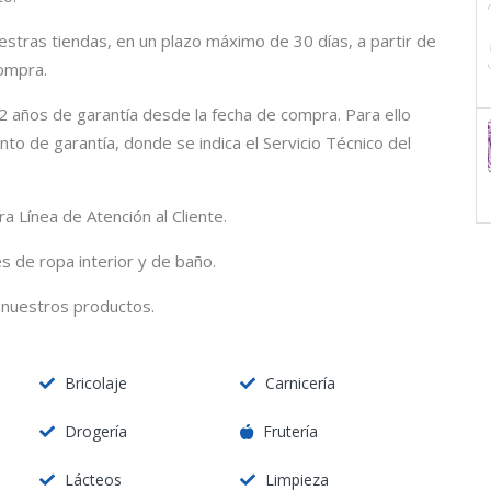
stras tiendas, en un plazo máximo de 30 días, a partir de
compra.
 años de garantía desde la fecha de compra. Para ello
to de garantía, donde se indica el Servicio Técnico del
a Línea de Atención al Cliente.
 de ropa interior y de baño.
 nuestros productos.
Bricolaje
Carnicería
Drogería
Frutería
Lácteos
Limpieza