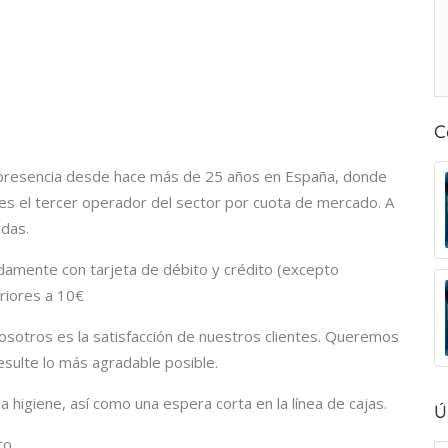
C
on presencia desde hace más de 25 años en España, donde
a es el tercer operador del sector por cuota de mercado. A
ndas.
damente con tarjeta de débito y crédito (excepto
riores a 10€
nosotros es la satisfacción de nuestros clientes. Queremos
esulte lo más agradable posible.
la higiene, así como una espera corta en la línea de cajas.
Ú
o.