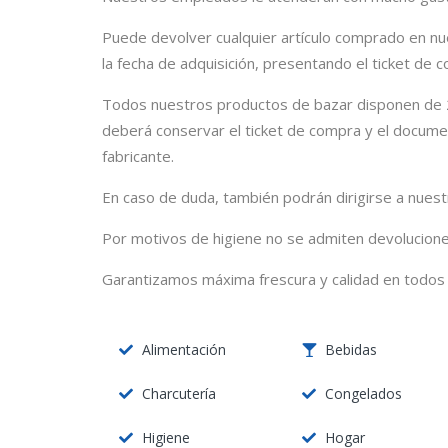
Puede devolver cualquier artículo comprado en nue
la fecha de adquisición, presentando el ticket de 
Todos nuestros productos de bazar disponen de 2
deberá conservar el ticket de compra y el documen
fabricante.
En caso de duda, también podrán dirigirse a nuestr
Por motivos de higiene no se admiten devoluciones
Garantizamos máxima frescura y calidad en todos
Alimentación
Bebidas
Charcutería
Congelados
Higiene
Hogar