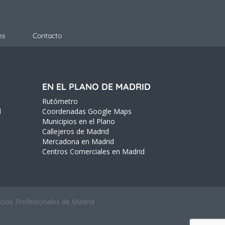
es
Contacto
EN EL PLANO DE MADRID
Rutómetro
d
Coordenadas Google Maps
Municipios en el Plano
Callejeros de Madrid
Mercadona en Madrid
Centros Comerciales en Madrid
icios Profesionales de Madrid