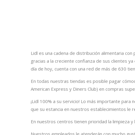
Lidl es una cadena de distribución alimentaria c
gracias a la creciente confianza de sus clientes y
día de hoy, cuenta con una red de más de 630 tie
En todas nuestras tiendas es posible pagar cómo
American Express y Diners Club) en compras supe
¡Lidl 100% a su servicio! Lo más importante para 
que su estancia en nuestros establecimientos le r
En nuestros centros tienen prioridad la limpieza y 
Nuestros empleados le atenderán con mucho gust