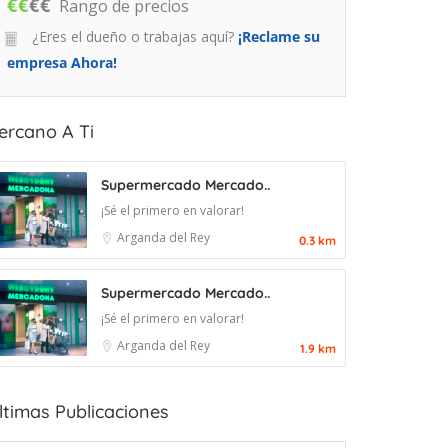
€
€
€
€
Rango de precios
¿Eres el dueño o trabajas aquí?
¡Reclame su
empresa Ahora!
ercano A Ti
Supermercado Mercado..
¡Sé el primero en valorar!
Arganda del Rey
0.3 km
Supermercado Mercado..
¡Sé el primero en valorar!
Arganda del Rey
1.9 km
ltimas Publicaciones