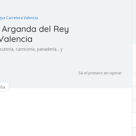
ua Carretera Valencia
 Arganda del Rey
Valencia
utería, carnicería, panadería... y
Sé el primero en opinar
eña