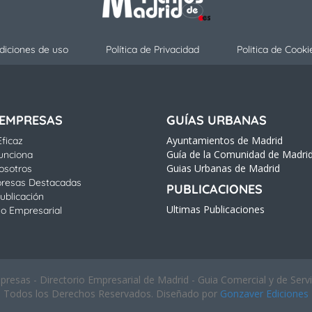
diciones de uso
Política de Privacidad
Politica de Cooki
 EMPRESAS
GUÍAS URBANAS
Ayuntamientos de Madrid
ficaz
Guía de la Comunidad de Madri
unciona
Guias Urbanas de Madrid
osotros
resas Destacadas
PUBLICACIONES
ublicación
Ultimas Publicaciones
io Empresarial
esas - Directorio Empresarial de Madrid - Guia Comercial y de Serv
Todos los Derechos Reservados. Diseñado por
Gonzaver Ediciones