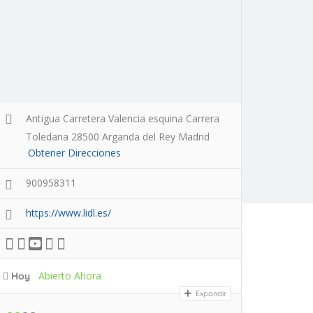
Antigua Carretera Valencia esquina Carrera
Toledana 28500 Arganda del Rey Madrid
Obtener Direcciones
900958311
https://www.lidl.es/
Abierto Ahora
Hoy
Expandir