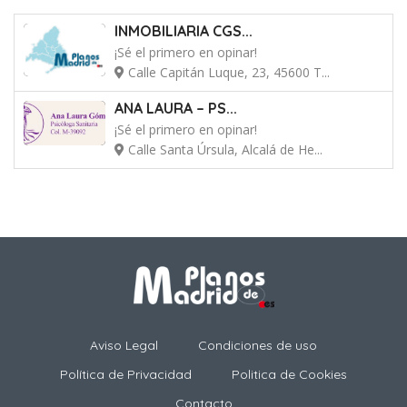
INMOBILIARIA CGS...
¡Sé el primero en opinar!
Calle Capitán Luque, 23, 45600 T...
ANA LAURA – PS...
¡Sé el primero en opinar!
Calle Santa Úrsula, Alcalá de He...
Aviso Legal
Condiciones de uso
Política de Privacidad
Politica de Cookies
Contacto