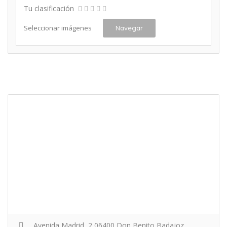
Tu clasificación
Seleccionar imágenes
Navegar
Avenida Madrid, 2 06400 Don Benito Badajoz