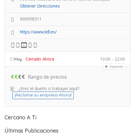
Obtener Direcciones
900958311
https://www.lidl.es/
Cerrado Ahora
10:00 - 22:00
Hoy
Expandir
€
€
€
€
Rango de precios
¿Eres el dueño o trabajas aquí?
¡Reclame su empresa Ahora!
Cercano A Ti
Últimas Publicaciones