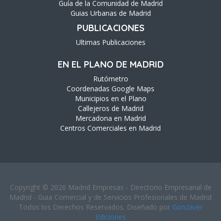
Guía de la Comunidad de Madrid
Guias Urbanas de Madrid
PUBLICACIONES
Ultimas Publicaciones
EN EL PLANO DE MADRID
Rutómetro
Coordenadas Google Maps
Municipios en el Plano
Callejeros de Madrid
Mercadona en Madrid
Centros Comerciales en Madrid
Copyright © 2026 Madrid Empresas - Directorio Empresarial de
Madrid - Guia Comercial y de Servicios Profesionales de Madrid
Todos los Derechos Reservados. Diseñado por
Gonzaver
Ediciones