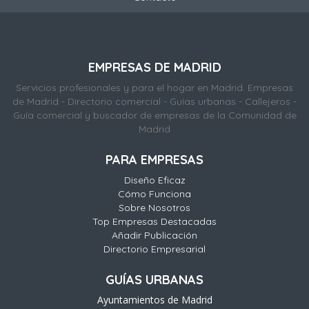
EMPRESAS DE MADRID
Servicios profesionales y para el hogar en Madrid. Empresas
de Madrid - Directorio comercial - Guías urbanas - Callejeros -
Guía comercial y buscador de empresas de la Comunidad de
Madrid
PARA EMPRESAS
Diseño Eficaz
Cómo Funciona
Sobre Nosotros
Top Empresas Destacadas
Añadir Publicación
Directorio Empresarial
GUÍAS URBANAS
Ayuntamientos de Madrid