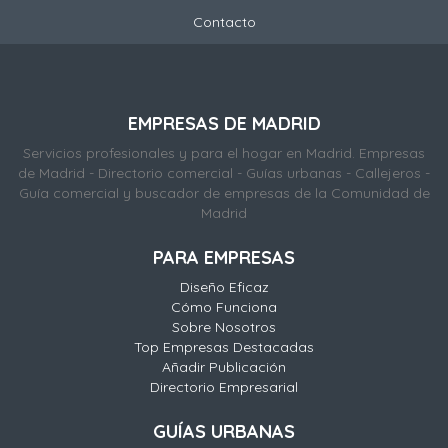
Contacto
EMPRESAS DE MADRID
Servicios profesionales y para el hogar en Madrid. Empresas
de Madrid - Directorio comercial - Guías urbanas - Callejeros -
Guía comercial y buscador de empresas de la Comunidad de
Madrid
PARA EMPRESAS
Diseño Eficaz
Cómo Funciona
Sobre Nosotros
Top Empresas Destacadas
Añadir Publicación
Directorio Empresarial
GUÍAS URBANAS