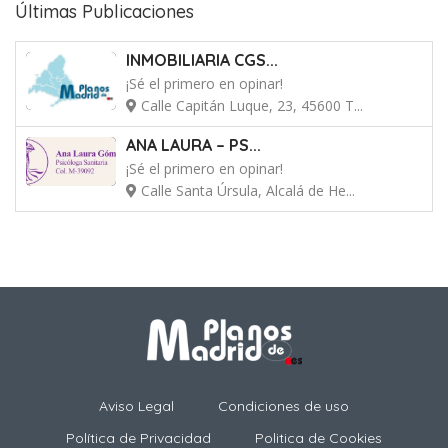
Últimas Publicaciones
INMOBILIARIA CGS...
¡Sé el primero en opinar!
Calle Capitán Luque, 23, 45600 T...
ANA LAURA – PS...
¡Sé el primero en opinar!
Calle Santa Úrsula, Alcalá de He...
Aviso Legal
Condiciones de uso
Política de Privacidad
Politica de Cookies