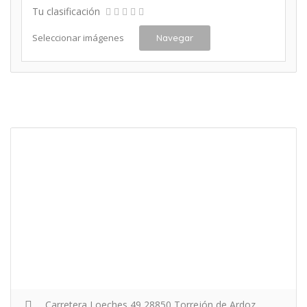
Tu clasificación
Seleccionar imágenes
Navegar
Carretera Loeches 49 28850 Torrejón de Ardoz