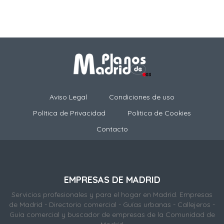
Aviso Legal
Condiciones de uso
Política de Privacidad
Politica de Cookies
Contacto
EMPRESAS DE MADRID
Servicios profesionales y para el hogar en Madrid. Empresas
de Madrid - Directorio comercial - Guías urbanas - Callejeros -
Guía comercial y buscador de empresas de la Comunidad de