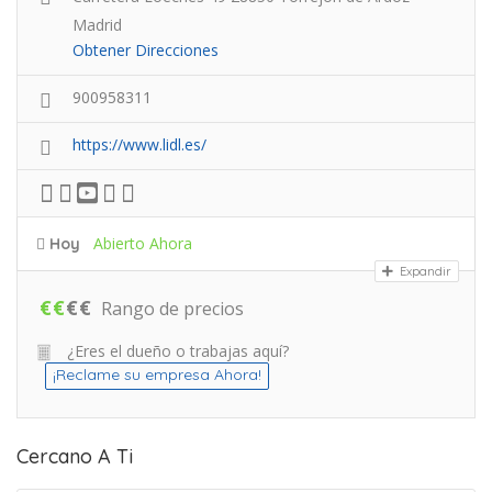
Madrid
Obtener Direcciones
900958311
https://www.lidl.es/
Abierto Ahora
Hoy
Expandir
€
€
€
€
Rango de precios
¿Eres el dueño o trabajas aquí?
¡Reclame su empresa Ahora!
Cercano A Ti