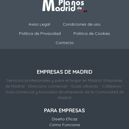
Aviso Legal
Condiciones de uso
Política de Privacidad
Politica de Cookies
Contacto
EMPRESAS DE MADRID
Servicios profesionales y para el hogar en Madrid. Empresas
de Madrid - Directorio comercial - Guías urbanas - Callejeros -
Guía comercial y buscador de empresas de la Comunidad de
Madrid
PARA EMPRESAS
Diseño Eficaz
Cómo Funciona