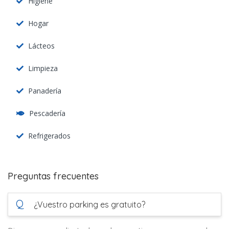
Higiene
Hogar
Lácteos
Limpieza
Panadería
Pescadería
Refrigerados
Preguntas frecuentes
Q
¿Vuestro parking es gratuito?