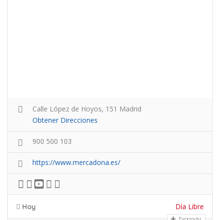
Calle López de Hoyos, 151 Madrid
Obtener Direcciones
900 500 103
https://www.mercadona.es/
Día Libre
Hoy
Expandir