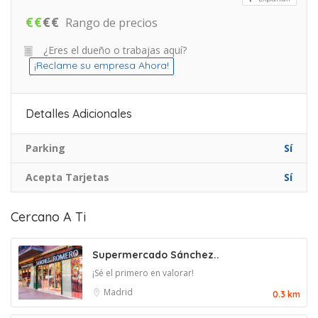
€
€
€
€
Rango de precios
¿Eres el dueño o trabajas aquí?
¡Reclame su empresa Ahora!
Detalles Adicionales
Parking
Sí
Acepta Tarjetas
Sí
Cercano A Ti
Supermercado Sánchez..
¡Sé el primero en valorar!
Madrid
0.3 km