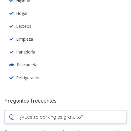
Higiene
Hogar
Lácteos
Limpieza
Panadería
Pescadería
Refrigerados
Preguntas frecuentes
Q
¿Vuestro parking es gratuito?