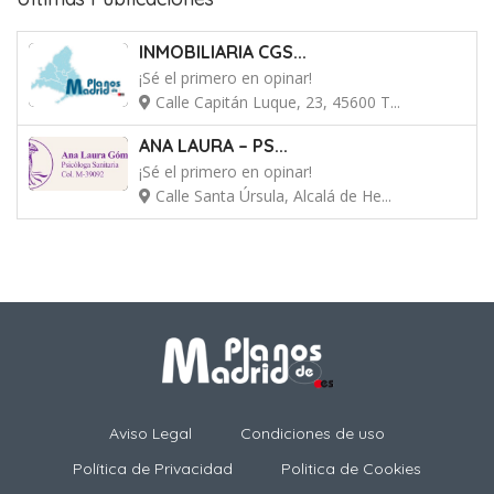
INMOBILIARIA CGS...
¡Sé el primero en opinar!
Calle Capitán Luque, 23, 45600 T...
ANA LAURA – PS...
¡Sé el primero en opinar!
Calle Santa Úrsula, Alcalá de He...
Aviso Legal
Condiciones de uso
Política de Privacidad
Politica de Cookies