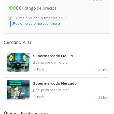
€
€
€
€
Rango de precios
¿Eres el dueño o trabajas aquí?
¡Reclame su empresa Ahora!
Cercano A Ti
Supermercado Lidl Pa..
¡Sé el primero en valorar!
Parla
0.5 km
Supermercado Mercado..
¡Sé el primero en valorar!
Parla
1.2 km
Últimas Publicaciones