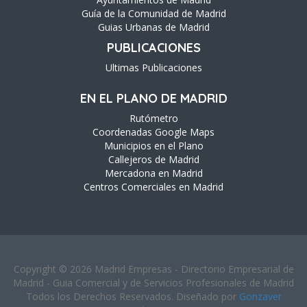
Guía de la Comunidad de Madrid
Guias Urbanas de Madrid
PUBLICACIONES
Ultimas Publicaciones
EN EL PLANO DE MADRID
Rutómetro
Coordenadas Google Maps
Municipios en el Plano
Callejeros de Madrid
Mercadona en Madrid
Centros Comerciales en Madrid
Copyright © 2026 Madrid Empresas - Directorio Empresarial de
Madrid - Guia Comercial y de Servicios Profesionales de Madrid
Todos los Derechos Reservados. Diseñado por
Gonzaver