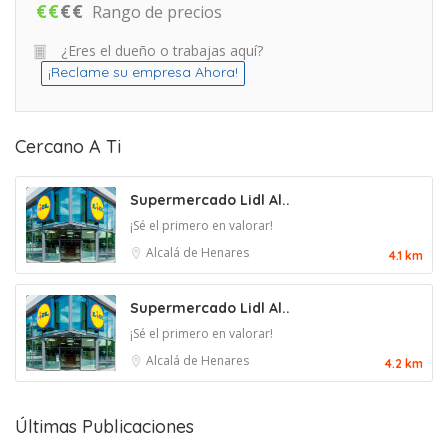
€
€
€
€
Rango de precios
¿Eres el dueño o trabajas aquí?
¡Reclame su empresa Ahora!
Cercano A Ti
Supermercado Lidl Al..
¡Sé el primero en valorar!
Alcalá de Henares
4.1 km
Supermercado Lidl Al..
¡Sé el primero en valorar!
Alcalá de Henares
4.2 km
Últimas Publicaciones