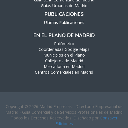
Guias Urbanas de Madrid
PUBLICACIONES
Ultimas Publicaciones
EN EL PLANO DE MADRID
Rutómetro
Coordenadas Google Maps
Municipios en el Plano
Callejeros de Madrid
Mercadona en Madrid
Centros Comerciales en Madrid
Copyright © 2026 Madrid Empresas - Directorio Empresarial de
Madrid - Guia Comercial y de Servicios Profesionales de Madrid
Todos los Derechos Reservados. Diseñado por
Gonzaver
Ediciones