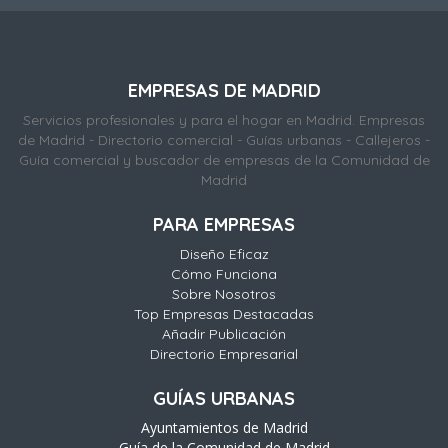
EMPRESAS DE MADRID
Servicios profesionales y para el hogar en Madrid. Empresas
de Madrid - Directorio comercial - Guías urbanas - Callejeros -
Guía comercial y buscador de empresas de la Comunidad de
Madrid
PARA EMPRESAS
Diseño Eficaz
Cómo Funciona
Sobre Nosotros
Top Empresas Destacadas
Añadir Publicación
Directorio Empresarial
GUÍAS URBANAS
Ayuntamientos de Madrid
Guía de la Comunidad de Madrid