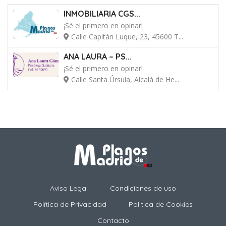
INMOBILIARIA CGS...
¡Sé el primero en opinar!
Calle Capitán Luque, 23, 45600 T...
ANA LAURA – PS...
¡Sé el primero en opinar!
Calle Santa Úrsula, Alcalá de He...
Aviso Legal
Condiciones de uso
Política de Privacidad
Politica de Cookies
Contacto