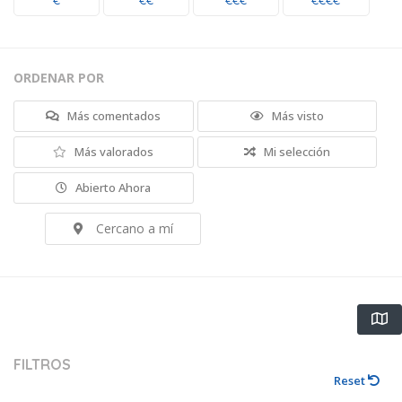
€
€€
€€€
€€€€
ORDENAR POR
Más comentados
Más visto
Más valorados
Mi selección
Abierto Ahora
Cercano a mí
FILTROS
Reset