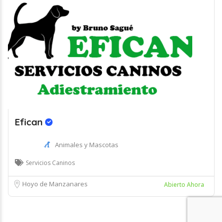
Efican
Animales y Mascotas
Servicios Caninos
Hoyo de Manzanares
Abierto Ahora