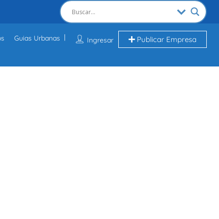
os
Guias Urbanas
Publicar Empresa
Ingresar