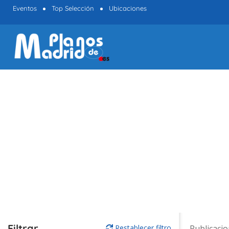
Eventos
Top Selección
Ubicaciones
Filtrar
Restablecer filtro
Publicaci