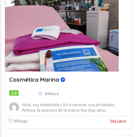
Cosmética Marina
5.0
Belleza
Hola, soy esteticista y fui a conocer sus productos,
Ainhoa, la asesora de la marca fue muy ama...
Málaga
Día Libre