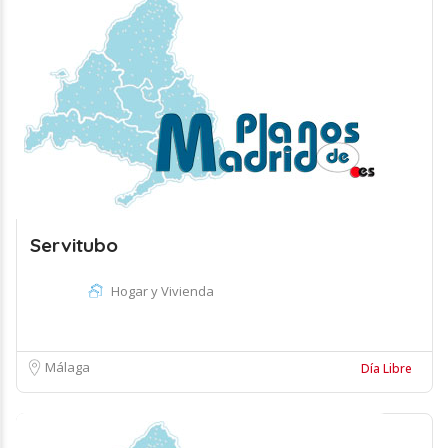
Servitubo
Hogar y Vivienda
Málaga
Día Libre