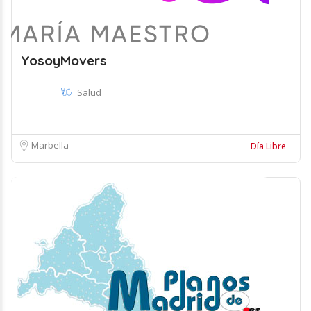
YosoyMovers
Salud
Marbella
Día Libre