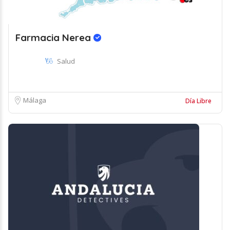
Farmacia Nerea
Salud
Málaga
Día Libre