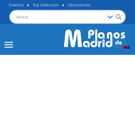
Eventos
Top Selección
Ubicaciones