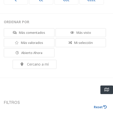
€
€€
€€€
€€€€
ORDENAR POR
Más comentados
Más visto
Más valorados
Mi selección
Abierto Ahora
Cercano a mí
FILTROS
Reset