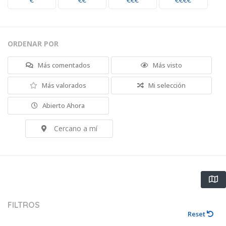
€
€€
€€€
€€€€
ORDENAR POR
Más comentados
Más visto
Más valorados
Mi selección
Abierto Ahora
Cercano a mí
FILTROS
Reset