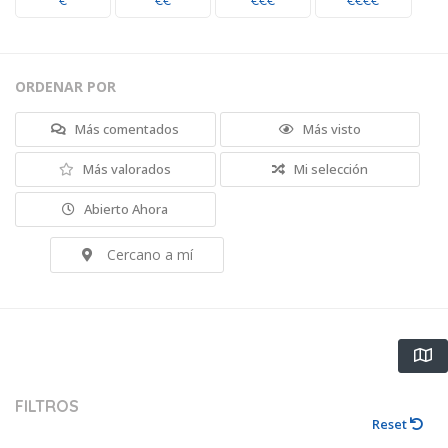
€
€€
€€€
€€€€
ORDENAR POR
Más comentados
Más visto
Más valorados
Mi selección
Abierto Ahora
Cercano a mí
FILTROS
Reset