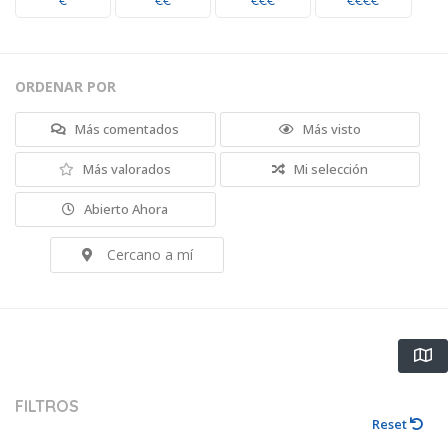
€
€€
€€€
€€€€
ORDENAR POR
Más comentados
Más visto
Más valorados
Mi selección
Abierto Ahora
Cercano a mí
FILTROS
Reset