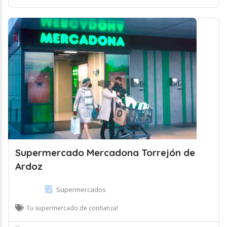
Supermercado Mercadona Torrejón de
Ardoz
Supermercados
Tu supermercado de confianza!