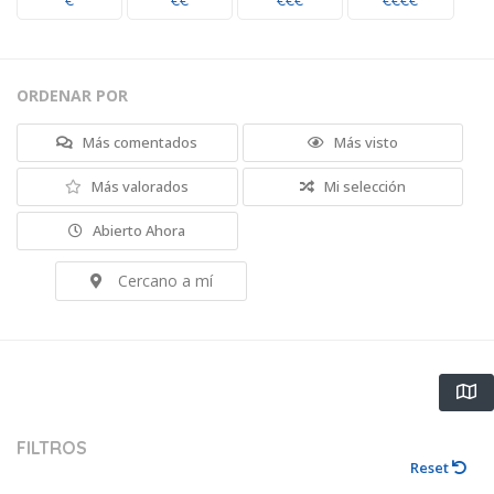
€
€€
€€€
€€€€
ORDENAR POR
Más comentados
Más visto
Más valorados
Mi selección
Abierto Ahora
Cercano a mí
FILTROS
Reset