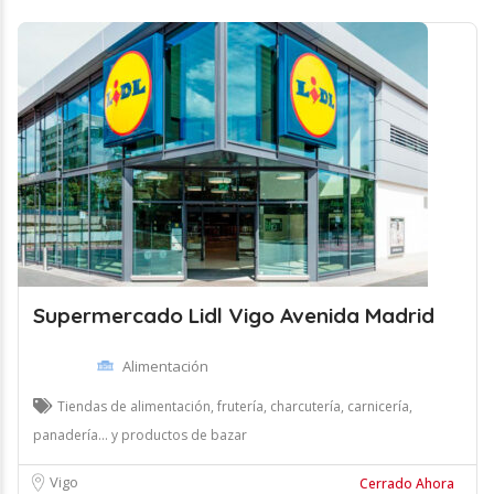
Supermercado Lidl Vigo Avenida Madrid
Alimentación
Tiendas de alimentación, frutería, charcutería, carnicería,
panadería... y productos de bazar
Vigo
Cerrado Ahora