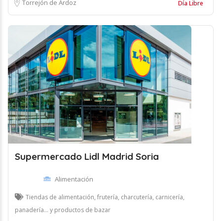
Torrejón de Ardoz
Día Libre
Supermercado Lidl Madrid Soria
Alimentación
Tiendas de alimentación, frutería, charcutería, carnicería,
panadería... y productos de bazar