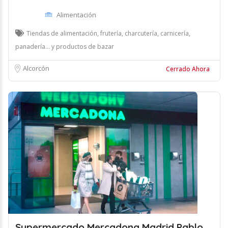
Alimentación
Tiendas de alimentación, frutería, charcutería, carnicería,
panadería... y productos de bazar
Alcorcón
Cerrado Ahora
Supermercado Mercadona Madrid Pablo