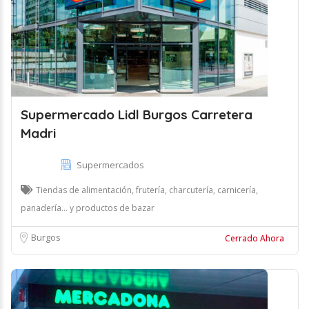
Supermercado Lidl Burgos Carretera
Madri
Supermercados
Tiendas de alimentación, frutería, charcutería, carnicería,
panadería... y productos de bazar
Burgos
Cerrado Ahora