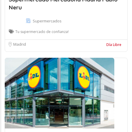
Neru
Supermercados
Tu supermercado de confianza!
Madrid
Día Libre