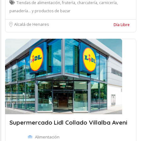
Tiendas de alimentación, frutería, charcutería, carnicería,
panadería... y productos de bazar
Alcalá de Henares
Día Libre
Supermercado Lidl Collado Villalba Aveni
Alimentación