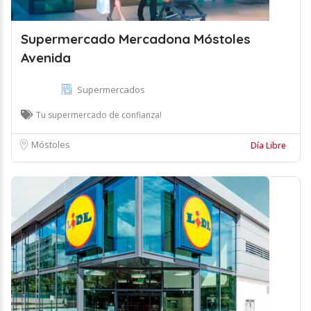
Supermercado Mercadona Móstoles
Avenida
Supermercados
Tu supermercado de confianza!
Móstoles
Día Libre