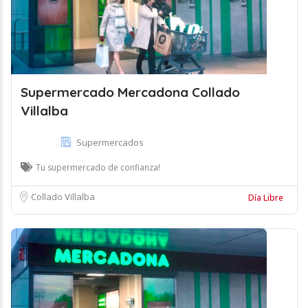
Supermercado Mercadona Collado
Villalba
Supermercados
Tu supermercado de confianza!
Collado Villalba
Día Libre