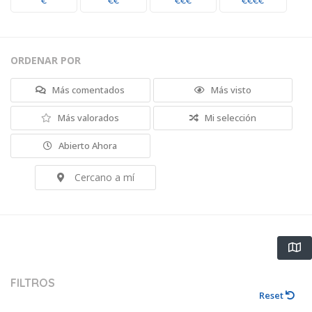
€
€€
€€€
€€€€
ORDENAR POR
Más comentados
Más visto
Más valorados
Mi selección
Abierto Ahora
Cercano a mí
FILTROS
Reset