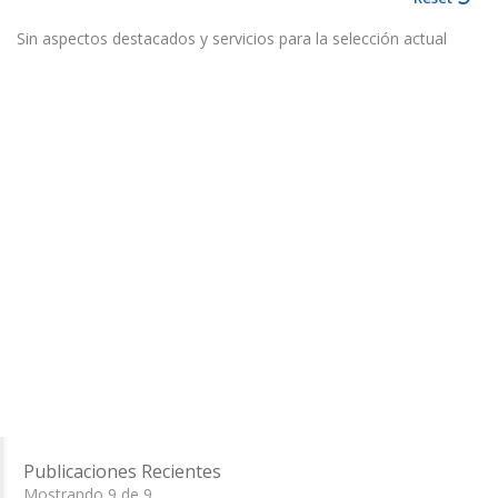
Sin aspectos destacados y servicios para la selección actual
Publicaciones Recientes
Mostrando 9 de 9