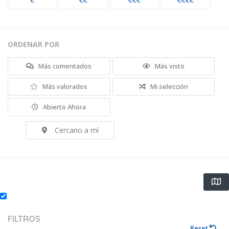
€
€€
€€€
€€€€
ORDENAR POR
Más comentados
Más visto
Más valorados
Mi selección
Abierto Ahora
Cercano a mí
FILTROS
Reset