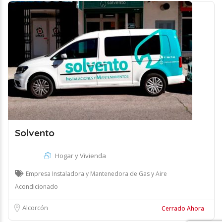
Solvento
Hogar y Vivienda
Empresa Instaladora y Mantenedora de Gas y Aire
Acondicionado
Alcorcón
Cerrado Ahora