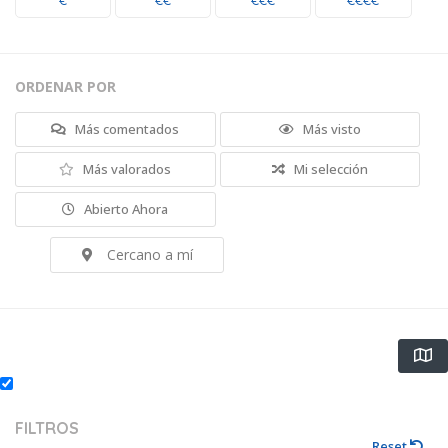
€
€€
€€€
€€€€
ORDENAR POR
Más comentados
Más visto
Más valorados
Mi selección
Abierto Ahora
Cercano a mí
FILTROS
Reset