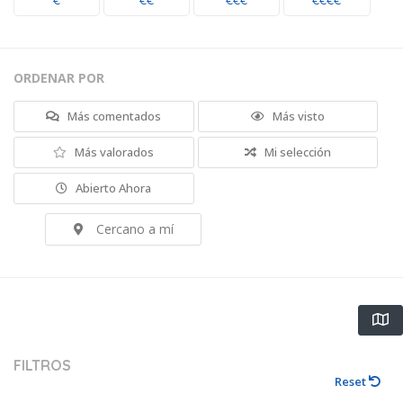
€
€€
€€€
€€€€
ORDENAR POR
Más comentados
Más visto
Más valorados
Mi selección
Abierto Ahora
Cercano a mí
FILTROS
Reset