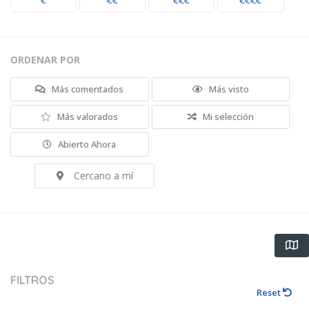
€
€€
€€€
€€€€
ORDENAR POR
Más comentados
Más visto
Más valorados
Mi selección
Abierto Ahora
Cercano a mí
FILTROS
Reset