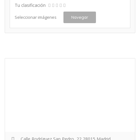
Tu clasificación
Seleccionar imágenes
Navegar
Calle Rodríguez San Pedro, 22 28015 Madrid