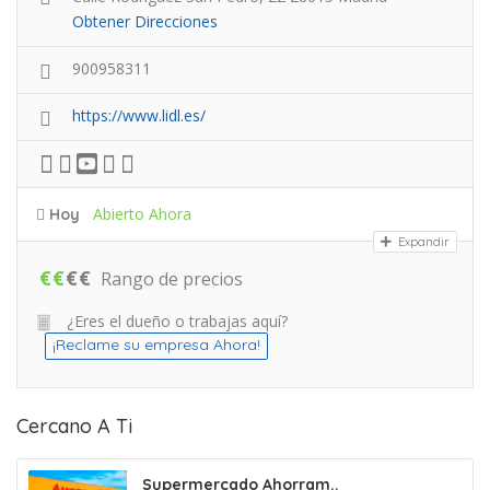
Obtener Direcciones
900958311
https://www.lidl.es/
Abierto Ahora
Hoy
Expandir
€
€
€
€
Rango de precios
¿Eres el dueño o trabajas aquí?
¡Reclame su empresa Ahora!
Cercano A Ti
Supermercado Ahorram..