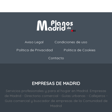
Aviso Legal
Condiciones de uso
Política de Privacidad
Politica de Cookies
Contacto
EMPRESAS DE MADRID
Servicios profesionales y para el hogar en Madrid. Empresas
de Madrid - Directorio comercial - Guías urbanas - Callejeros -
Guía comercial y buscador de empresas de la Comunidad de
Madrid