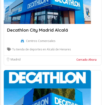
Decathlon City Madrid Alcalá
Centros Comerciales
Tu tienda de deportes en Alcalá de Henares
Madrid
Cerrado Ahora