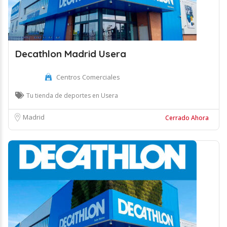
Decathlon Madrid Usera
Centros Comerciales
Tu tienda de deportes en Usera
Madrid
Cerrado Ahora