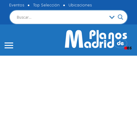
Eventos
Top Selección
Ubicaciones