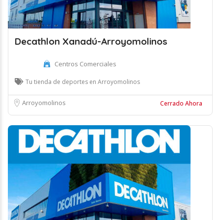
Decathlon Xanadú-Arroyomolinos
Centros Comerciales
Tu tienda de deportes en Arroyomolinos
Arroyomolinos
Cerrado Ahora