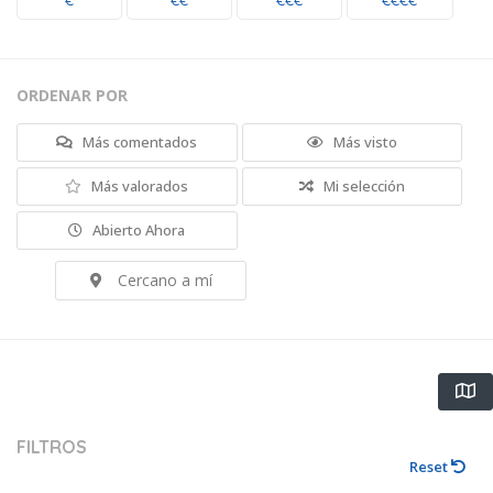
€
€€
€€€
€€€€
ORDENAR POR
Más comentados
Más visto
Más valorados
Mi selección
Abierto Ahora
Cercano a mí
FILTROS
Reset