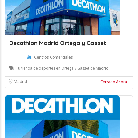
Decathlon Madrid Ortega y Gasset
Centros Comerciales
Tu tienda de deportes en Ortega y Gasset de Madrid
Madrid
Cerrado Ahora