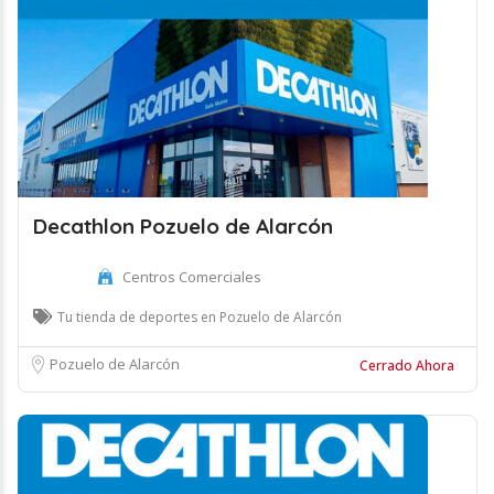
Decathlon Pozuelo de Alarcón
Centros Comerciales
Tu tienda de deportes en Pozuelo de Alarcón
Pozuelo de Alarcón
Cerrado Ahora